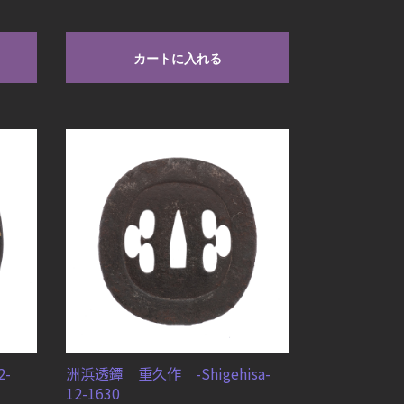
カートに入れる
2-
洲浜透鐔 重久作 -Shigehisa-
12-1630