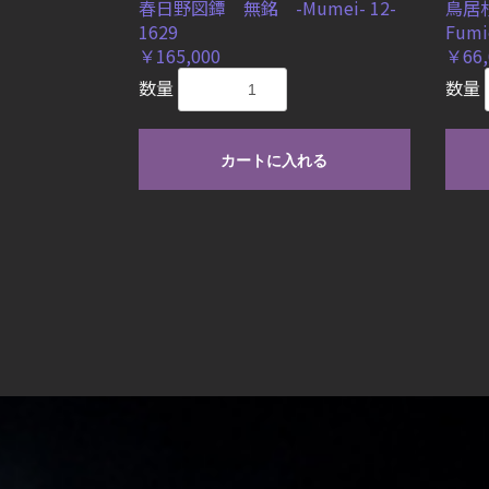
春日野図鐔 無銘 -Mumei- 12-
鳥居
1629
Fumi
￥165,000
￥66,
数量
数量
カートに入れる