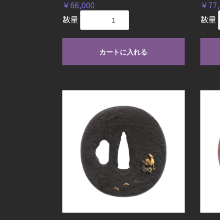
￥66,000
￥77,
数量
数量
カートに入れる