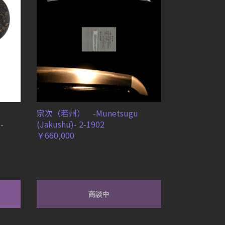
宗次（若州） -Munetsugu
-
(Jakushū)- 2-1902
￥660,000
商談中