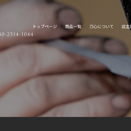
トップページ
商品一覧
刀心について
店主