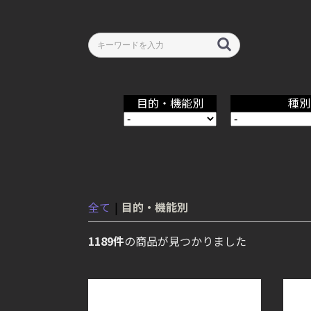
目的・機能別
種別
全て
|
目的・機能別
1189件
の商品が見つかりました