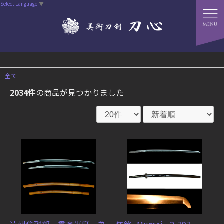
Select Language
▼
全て
2034件
の商品が見つかりました