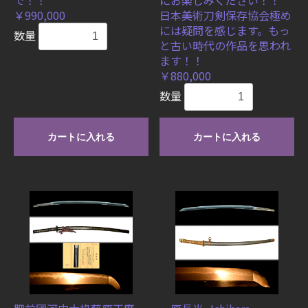
で！！
にお楽しみください！！
￥990,000
日本美術刀剣保存協会極め
には疑問を感じます。もっ
数量
と古い時代の作品を思われ
ます！！
￥880,000
数量
カートに入れる
カートに入れる