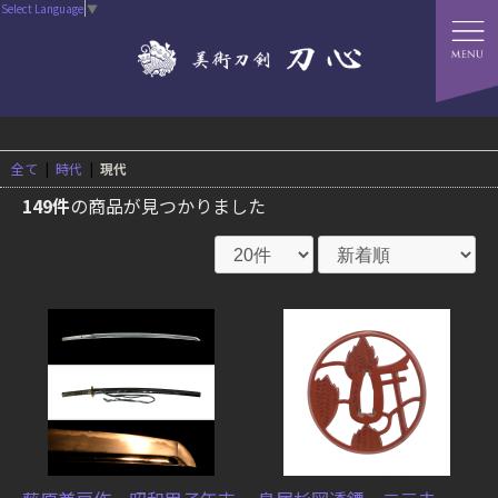
Select Language
▼
全て
|
時代
|
現代
149件
の商品が見つかりました