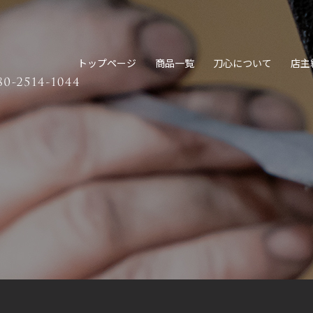
トップページ
商品一覧
刀心について
店主