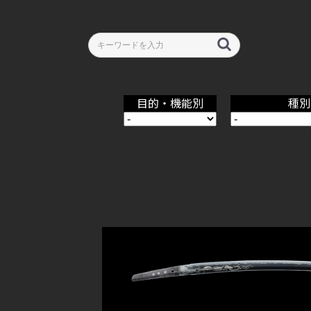
目的・機能別
種別