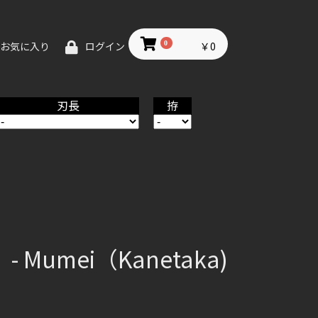
0
￥0
お気に入り
ログイン
刃長
拵
Mumei（Kanetaka)