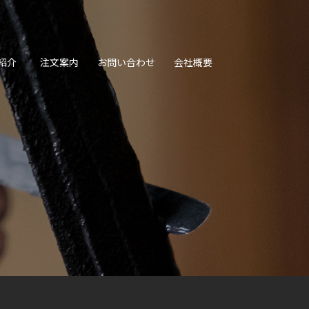
紹介
注文案内
お問い合わせ
会社概要