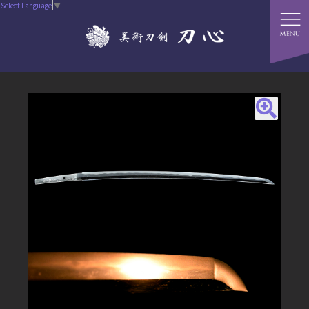
Select Language
▼