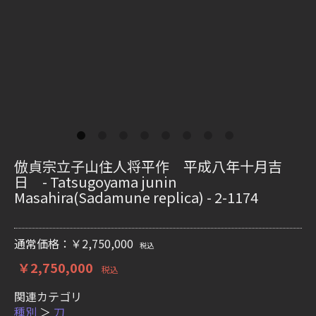
倣貞宗立子山住人将平作 平成八年十月吉
日 - Tatsugoyama junin
Masahira(Sadamune replica) - 2-1174
通常価格：￥2,750,000
税込
￥2,750,000
税込
関連カテゴリ
種別
＞
刀