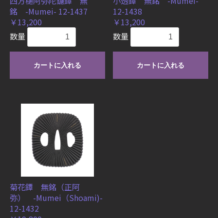
四方樋阿弥陀鑢鐔 無
小透鐔 無銘 -Mumei-
銘 -Mumei- 12-1437
12-1438
￥13,200
￥13,200
数量
数量
カートに入れる
カートに入れる
菊花鐔 無銘（正阿
弥） -Mumei（Shoami)-
12-1432