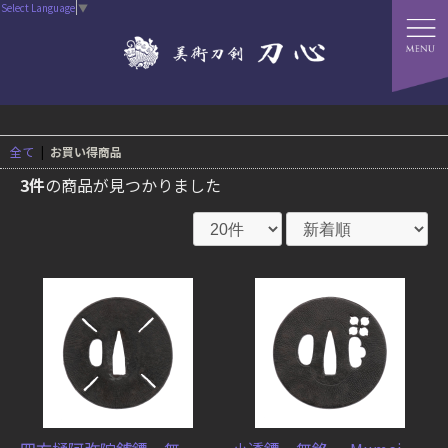
Select Language
▼
全て
|
お買い得商品
3件
の商品が見つかりました