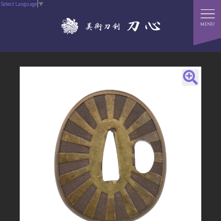
Select Language
▼