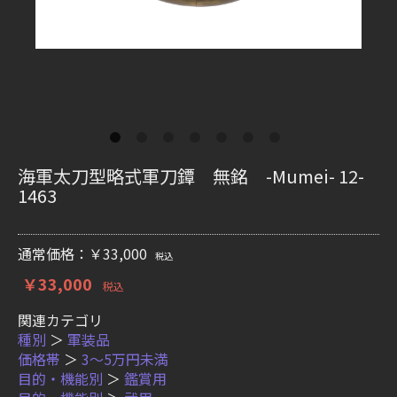
海軍太刀型略式軍刀鐔 無銘 -Mumei- 12-
1463
通常価格：￥33,000
税込
￥33,000
税込
関連カテゴリ
種別
＞
軍装品
価格帯
＞
3〜5万円未満
目的・機能別
＞
鑑賞用