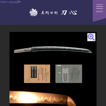
Select Language
▼