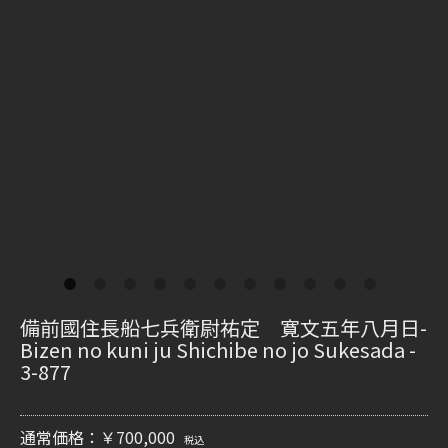
備前國住長船七兵衛尉祐定 寛文五年八月日-
Bizen no kuni ju Shichibe no jo Sukesada -
3-877
通常価格：￥700,000
税込