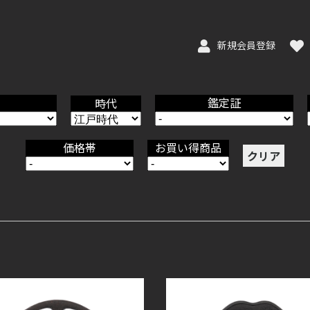
新規会員登録
鑑定証
時代
価格帯
お買い得商品
クリア