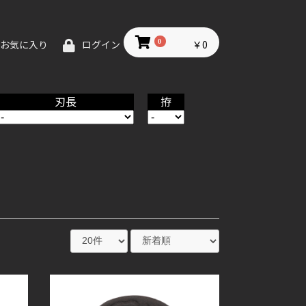
0
￥0
お気に入り
ログイン
刃長
拵