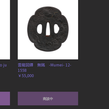
 ju
雲龍図鐔 無銘 -Mumei- 12-
1558
￥55,000
商談中