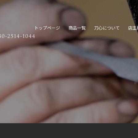
トップページ
商品一覧
刀心について
店主