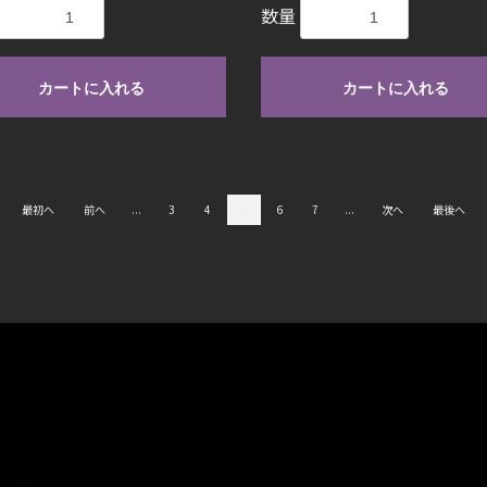
数量
カートに入れる
カートに入れる
最初へ
前へ
...
3
4
5
6
7
...
次へ
最後へ