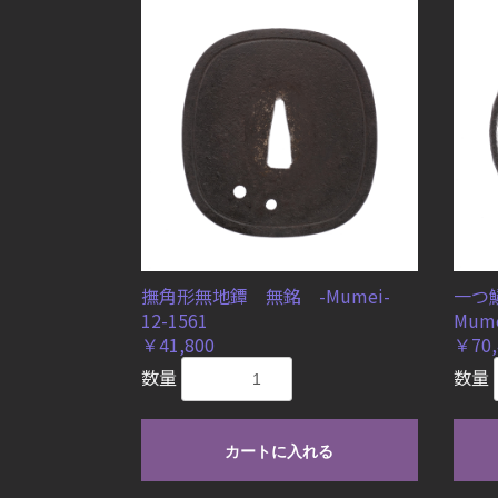
撫角形無地鐔 無銘 -Mumei-
一つ
12-1561
Mume
￥41,800
￥70,
数量
数量
カートに入れる