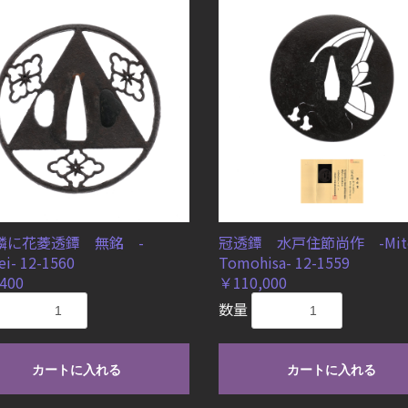
鱗に花菱透鐔 無銘 -
冠透鐔 水戸住節尚作 -Mito
i- 12-1560
Tomohisa- 12-1559
400
￥110,000
数量
カートに入れる
カートに入れる