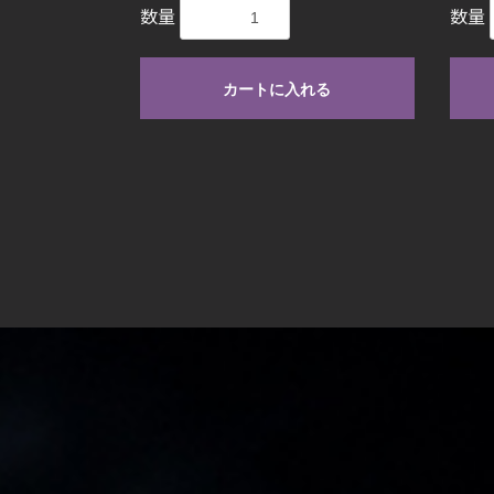
数量
数量
カートに入れる