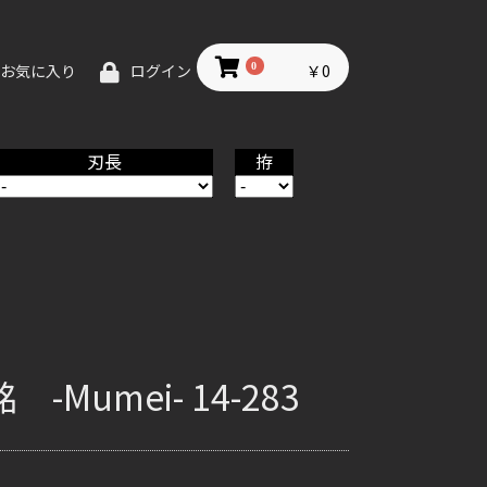
0
￥0
お気に入り
ログイン
刃長
拵
Mumei- 14-283