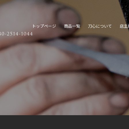
トップページ
商品一覧
刀心について
店主