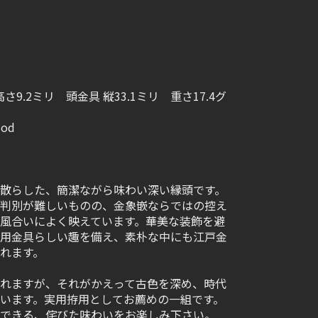
高さ9.2ミリ 頭金具 縦33.1ミリ 重さ17.4グ
iod
散らした、簡潔ながら味わい深い縁頭です。
判別が難しいものの、金象嵌ならではの控え
風合いによく映えています。華美な装飾を避
用金具らしい趣を備え、素朴な中にも江戸金
れます。
れますが、それがかえって古色を深め、時代
います。実用拵用としてお薦めの一組です。
できる、侘びた味わいをお楽しみ下さい。