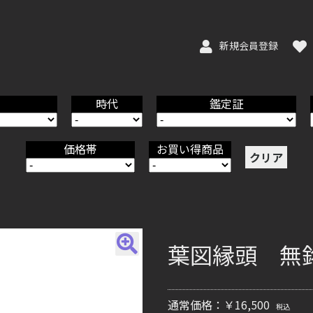
新規会員登録
時代
鑑定証
価格帯
お買い得商品
クリア
葉図縁頭 無銘 -
通常価格：￥16,500
税込