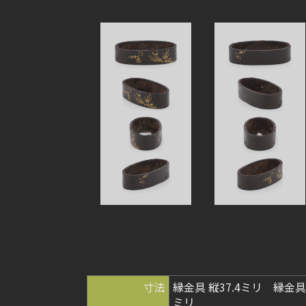
寸法
縁金具 縦37.4ミリ 縁金具 
ミリ