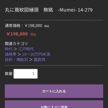
丸に蔦紋図縁頭 無銘 -Mumei- 14-279
通常価格：￥198,000
税込
￥198,000
税込
関連カテゴリ
時代
＞
江戸時代
価格帯
＞
10〜20万円未満
目的・機能別
＞
鑑賞用
数量
カートに入れる
お気に入りに追加