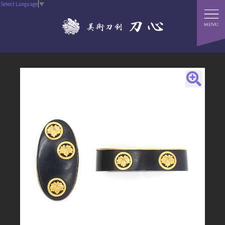
Select Language
▼