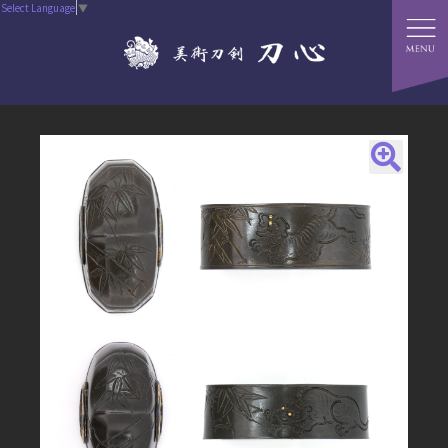
Select Language
▼