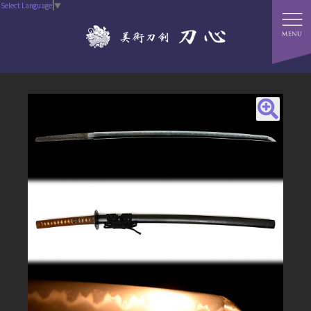
Select Language
▼