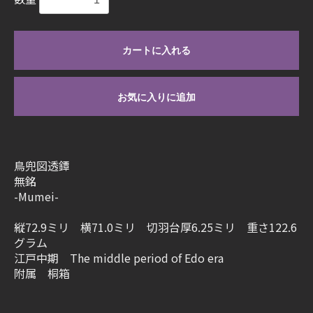
カートに入れる
お気に入りに追加
鳥兜図透鐔
無銘
-Mumei-
縦72.9ミリ 横71.0ミリ 切羽台厚6.25ミリ 重さ122.6
グラム
江戸中期 The middle period of Edo era
附属 桐箱