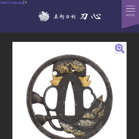
Select Language
▼