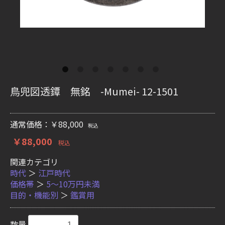
鳥兜図透鐔 無銘 -Mumei- 12-1501
通常価格：￥88,000
税込
￥88,000
税込
関連カテゴリ
時代
＞
江戸時代
価格帯
＞
5〜10万円未満
目的・機能別
＞
鑑賞用
数量