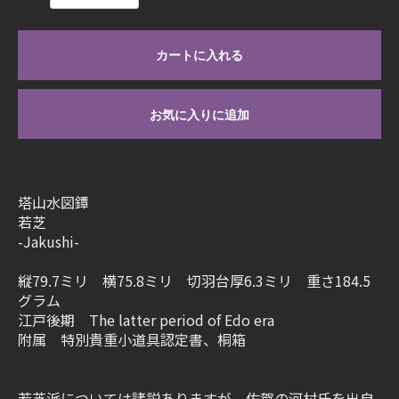
カートに入れる
お気に入りに追加
塔山水図鐔
若芝
-Jakushi-
縦79.7ミリ 横75.8ミリ 切羽台厚6.3ミリ 重さ184.5
グラム
江戸後期 The latter period of Edo era
附属 特別貴重小道具認定書、桐箱
若芝派については諸説ありますが、佐賀の河村氏を出自