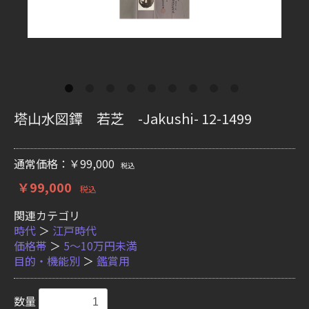
塔山水図鐔 若芝 -Jakushi- 12-1499
通常価格：￥99,000
税込
￥99,000
税込
関連カテゴリ
時代
＞
江戸時代
価格帯
＞
5〜10万円未満
目的・機能別
＞
鑑賞用
数量