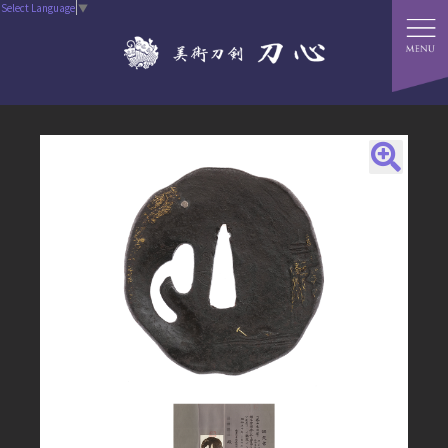
Select Language
▼