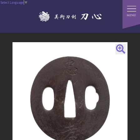
Select Language
▼