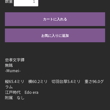
数量
カートに入れる
お気に入りに追加
忠孝文字鐔
無銘
-Mumei-
縦65.4ミリ 横60.2ミリ 切羽台厚5.4ミリ 重さ96.0グ
ラム
江戸時代 Edo era
附属 なし