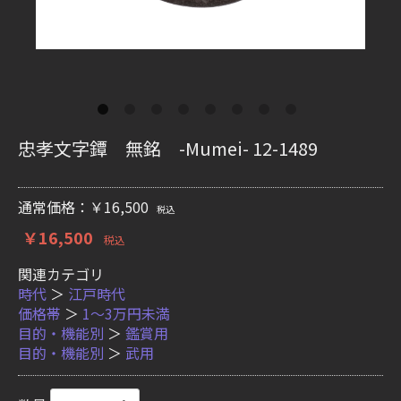
忠孝文字鐔 無銘 -Mumei- 12-1489
通常価格：￥16,500
税込
￥16,500
税込
関連カテゴリ
時代
＞
江戸時代
価格帯
＞
1〜3万円未満
目的・機能別
＞
鑑賞用
目的・機能別
＞
武用