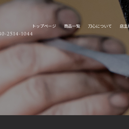
トップページ
商品一覧
刀心について
店主