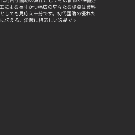
代河内守國助の真作としてその価値が保証さ
工による長寸かつ幅広の堂々たる槍姿は資料
としても見応え十分です。初代國助の優れた
に伝える、愛蔵に相応しい逸品です。