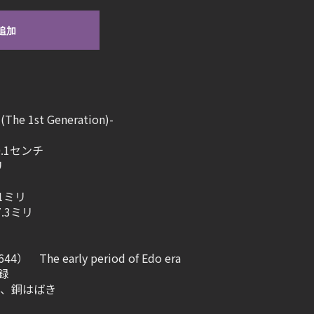
追加
(The 1st Generation)-
.1センチ
リ
1ミリ
.3ミリ
The early period of Edo era
録
、銅はばき