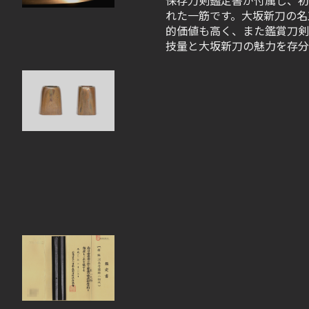
保存刀剣鑑定書が付属し、初
れた一筋です。大坂新刀の名
的価値も高く、また鑑賞刀剣
技量と大坂新刀の魅力を存分