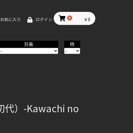
0
￥0
お気に入り
ログイン
刃長
拵
）-Kawachi no