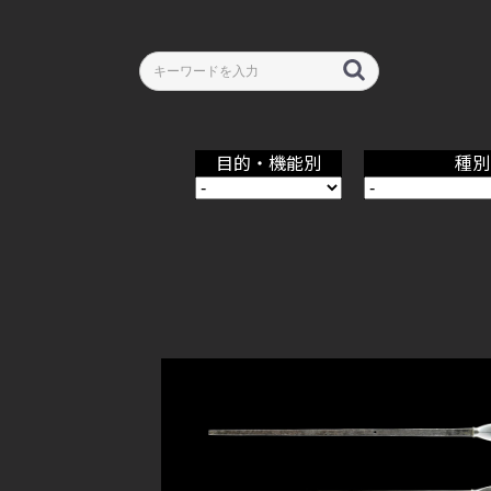
目的・機能別
種別