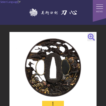
Select Language
▼