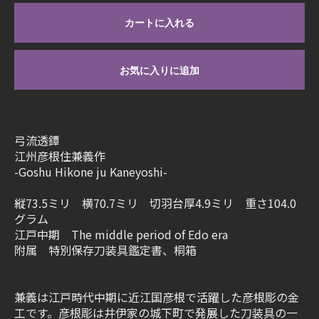
カートに入れる
お気に入りに追加
弓流透鐔
江州彦根住兼義作
-Goshu Hikone ju Kaneyoshi-
縦73.5ミリ 横70.7ミリ 切羽台厚4.9ミリ 重さ104.0
グラム
江戸中期 The middle period of Edo era
附属 特別保存刀装具鑑定書、桐箱
兼義は江戸時代中期に近江国彦根で活躍した彦根彫の金
工です。彦根彫は井伊家の城下町で発展した刀装具の一