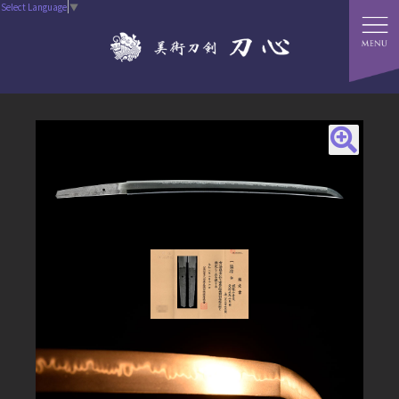
Select Language
▼