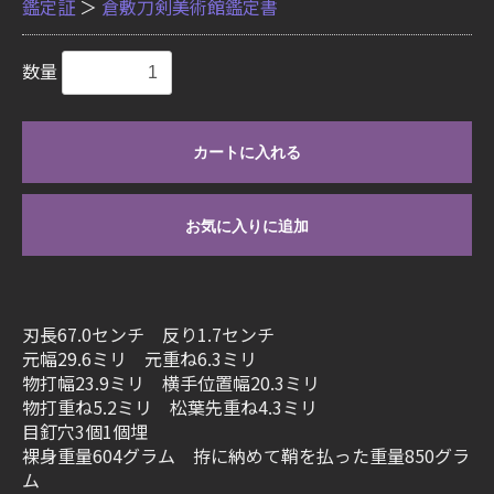
鑑定証
＞
倉敷刀剣美術館鑑定書
数量
カートに入れる
お気に入りに追加
刃長67.0センチ 反り1.7センチ
元幅29.6ミリ 元重ね6.3ミリ
物打幅23.9ミリ 横手位置幅20.3ミリ
物打重ね5.2ミリ 松葉先重ね4.3ミリ
目釘穴3個1個埋
裸身重量604グラム 拵に納めて鞘を払った重量850グラ
ム