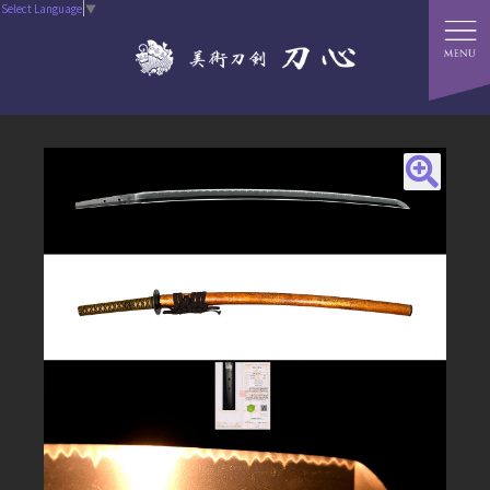
Select Language
▼