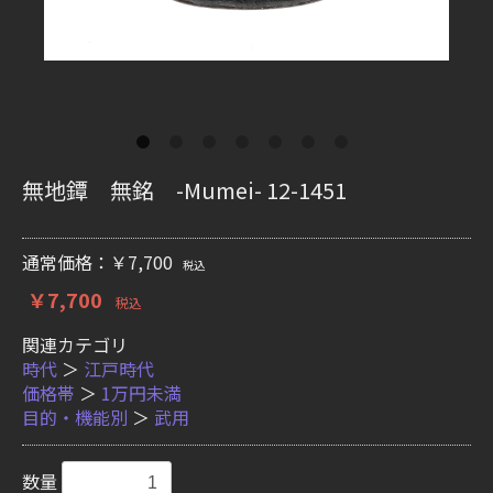
無地鐔 無銘 -Mumei- 12-1451
通常価格：￥7,700
税込
￥7,700
税込
関連カテゴリ
時代
＞
江戸時代
価格帯
＞
1万円未満
目的・機能別
＞
武用
数量