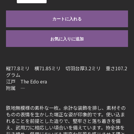
カートに入れる
お気に入りに追加
縦77.8ミリ 横71.85ミリ 切羽台厚3.2ミリ 重さ107.2
グラム
江戸 The Edo era
附属 ―
鉄地無模様の素朴な一枚。余計な装飾を排し、素材その
ものの表情を生かした端正な姿が印象的です。使い込ま
れることを前提とした造りで、堅牢さと落ち着きを備
え、武用刀に相応しい頃合いを備えています。拵全体を