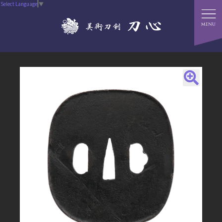
Select Language
▼