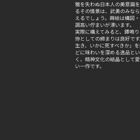
雅を失わぬ日本人の美意識を
るその情景は、武勇のみなら
えるでしょう。蒔絵は構図・
調高い佇まいが漂います。
実際に構えてみると、鐔鳴り
拵としての締まりは良好です
生き、いかに死すべきか」を
どに味わいを深める逸品とい
く、精神文化の結晶として愛
い一作です。