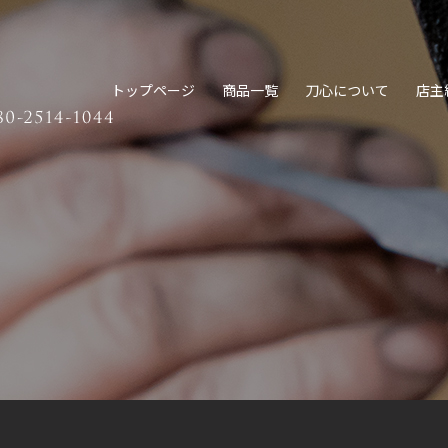
トップページ
商品一覧
刀心について
店主