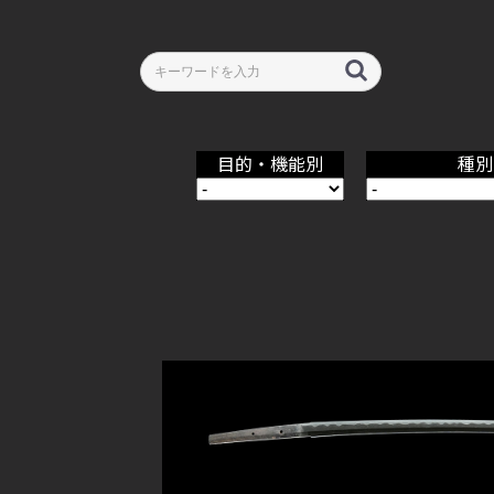
目的・機能別
種別