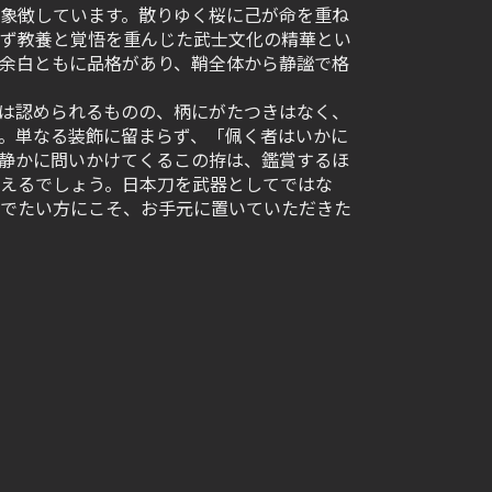
象徴しています。散りゆく桜に己が命を重ね
ず教養と覚悟を重んじた武士文化の精華とい
余白ともに品格があり、鞘全体から静謐で格
は認められるものの、柄にがたつきはなく、
。単なる装飾に留まらず、「佩く者はいかに
静かに問いかけてくるこの拵は、鑑賞するほ
えるでしょう。日本刀を武器としてではな
でたい方にこそ、お手元に置いていただきた