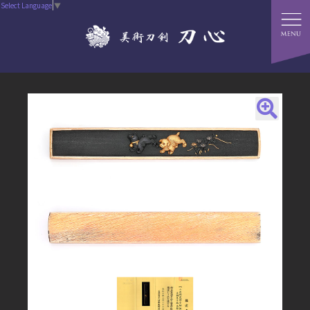
Select Language
▼