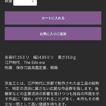
数量
カートに入れる
お気に入りに追加
全長97.35ミリ 幅14.85ミリ 重さ35.0ｇ
江戸時代 The Edo era
附属 保存刀装具鑑定書、桐箱
京金工とは、江戸時代に京都で制作された金工品の総称
で、特定の流派に属さない広範な作品群を指します。後
藤家などの主要流派の影響を受けつつも独自の作風を示
す作品に「極め」が付されることが多く、本作もその希
少な一例として高い価値を持ちます。