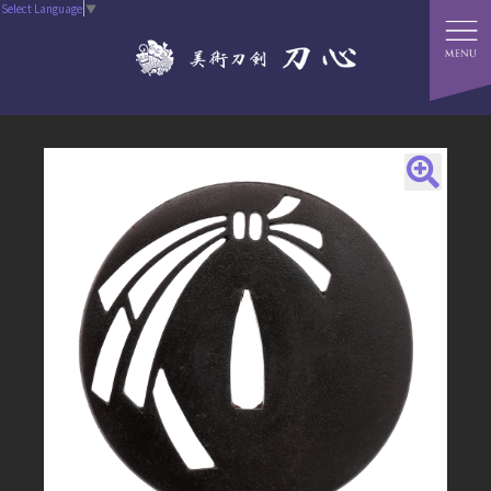
Select Language
▼