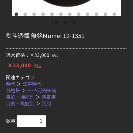
熨斗透鐔 無銘Mumei 12-1351
通常価格：￥33,000
税込
￥33,000
税込
関連カテゴリ
時代
＞
江戸時代
価格帯
＞
3〜5万円未満
目的・機能別
＞
鑑賞用
目的・機能別
＞
武用
数量