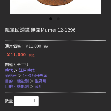
瓢箪図透鐔 無銘Mumei 12-1296
通常価格：￥11,000
税込
￥11,000
税込
関連カテゴリ
時代
＞
江戸時代
価格帯
＞
1〜3万円未満
目的・機能別
＞
鑑賞用
目的・機能別
＞
武用
数量