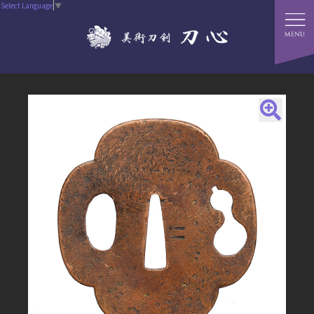
Select Language
▼