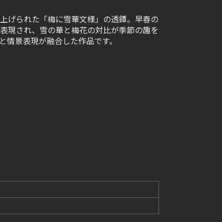
上げられた「梅に雪華文様」の透鐔。早春の
表現され、雪の華と梅花の対比が季節の趣を
と情景表現が融合した作品です。