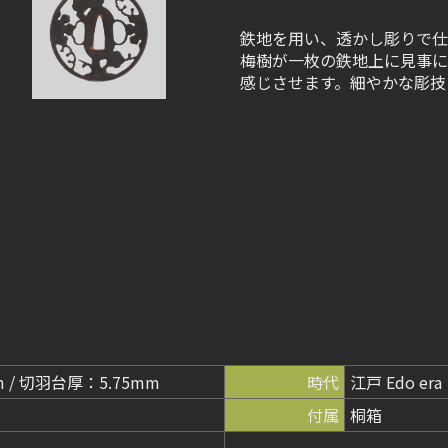
鉄地を用い、透かし彫りで仕
梅樹が一枚の鉄地上に見事に
感じさせます。細やかな彫技
m / 切羽台厚：5.75mm
時代
江戸 Edo era
付属
桐箱