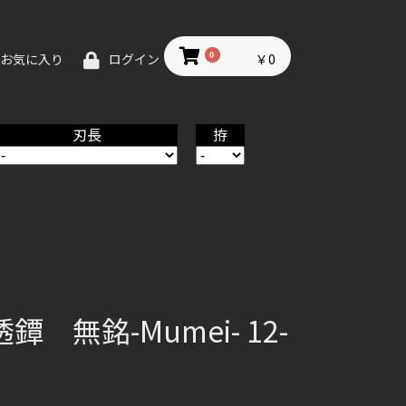
0
￥0
お気に入り
ログイン
刃長
拵
 無銘-Mumei- 12-