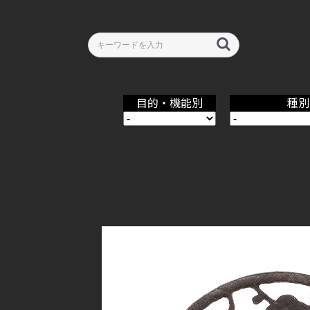
目的・機能別
種別