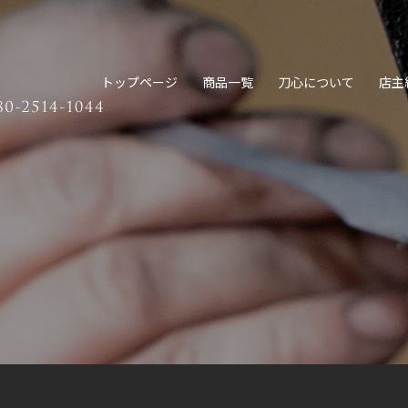
トップページ
商品一覧
刀心について
店主