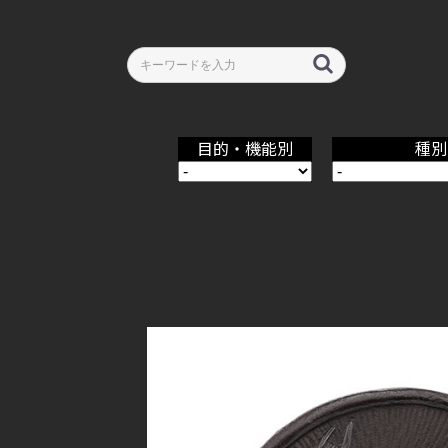
目的・機能別
種別