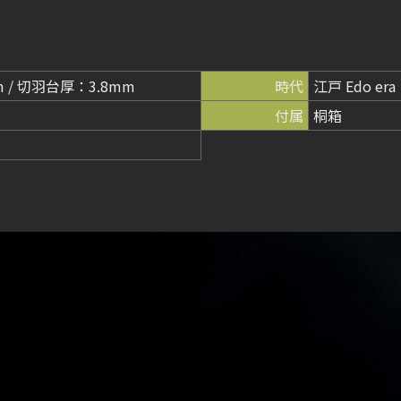
m / 切羽台厚：3.8mm
時代
江戸 Edo era
付属
桐箱