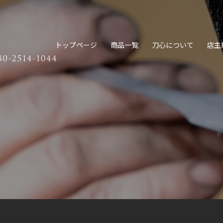
トップページ
商品一覧
刀心について
店主