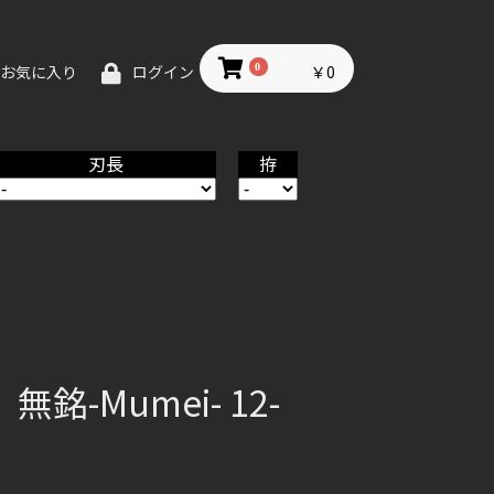
0
￥0
お気に入り
ログイン
刃長
拵
-Mumei- 12-