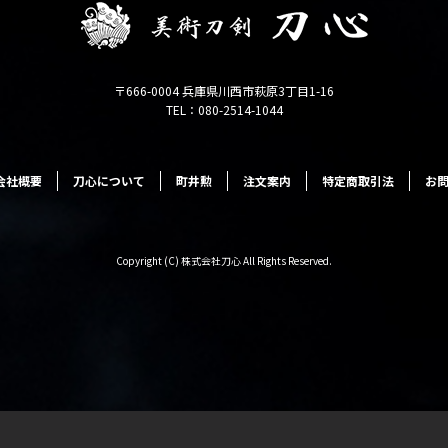
〒666-0004 兵庫県川西市萩原3丁目1-16
TEL：080-2514-1044
会社概要
刀心について
町井勲
注文案内
特定商取引法
お
Copyright (C) 株式会社刀心 All Rights Reserved.