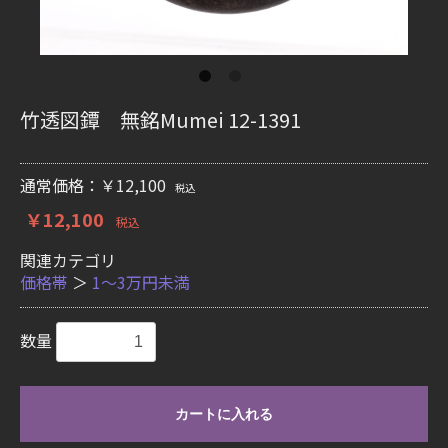
竹透図鐔 無銘Mumei 12-1391
通常価格：￥12,100
税込
￥12,100
税込
関連カテゴリ
価格帯
＞
1〜3万円未満
数量
カートに入れる