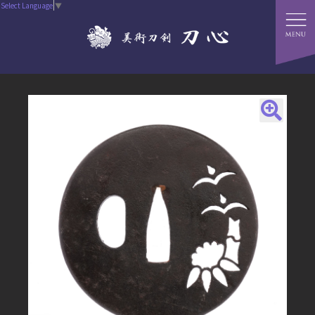
Select Language
▼