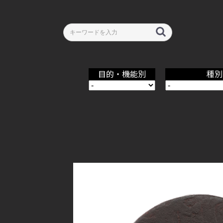
目的・機能別
種別