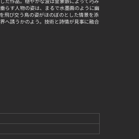
した作品。穏やかな波は金象嵌によって巧み
垂らす人物の姿は、まるで水墨画のように幽
を飛び交う鳥の姿がほのぼのとした情景を添
界へ誘うかのよう。技術と詩情が見事に融合