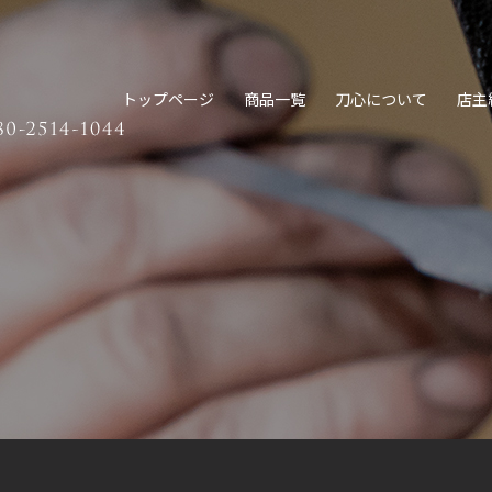
トップページ
商品一覧
刀心について
店主