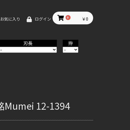
0
￥0
お気に入り
ログイン
刃長
拵
mei 12-1394