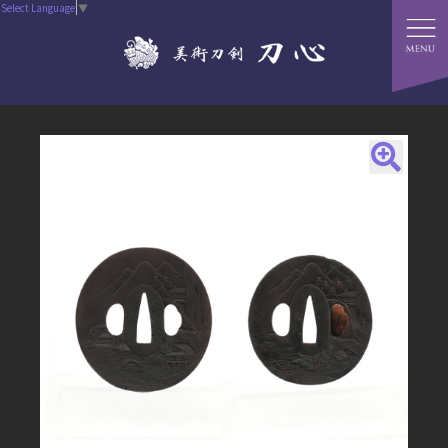
Select Language
▼