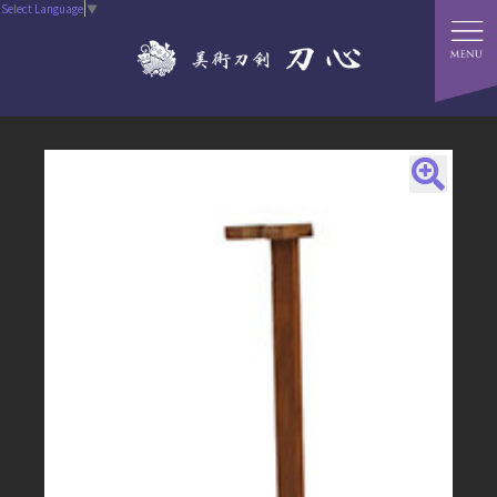
Select Language
▼