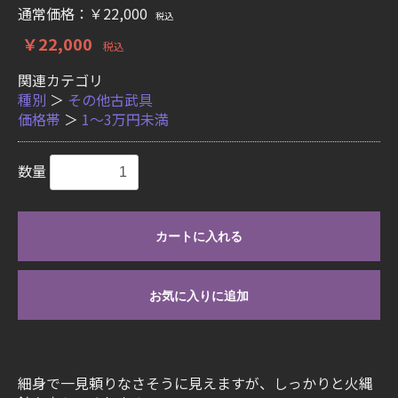
通常価格：￥22,000
税込
￥22,000
税込
関連カテゴリ
種別
＞
その他古武具
価格帯
＞
1〜3万円未満
数量
カートに入れる
お気に入りに追加
細身で一見頼りなさそうに見えますが、しっかりと火縄