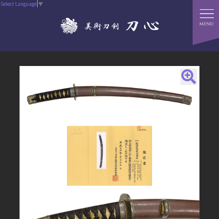
Select Language
▼