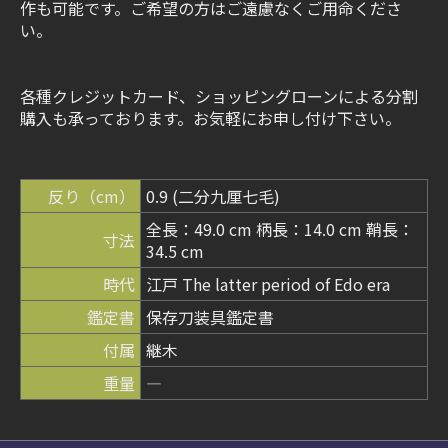
作も可能です。ご希望の方はご遠慮なくご用命くださ
い。
各種クレジットカード、ショッピングローンによる分割
購入も承っております。お気軽にお申し付け下さい。
反り（cm）
0.9 (二分九厘七毛)
全長：49.0 cm 柄長：14.0 cm 鞘長：
寸法
34.5 cm
時代
江戸 The latter period of Edo era
鑑定書
保存刀装具鑑定書
付属
継木
重量
―