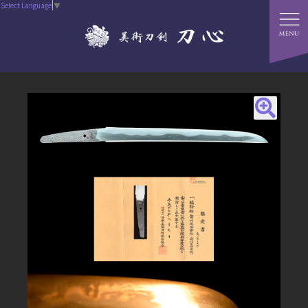
Select Language
▼