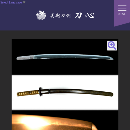
Select Language
▼