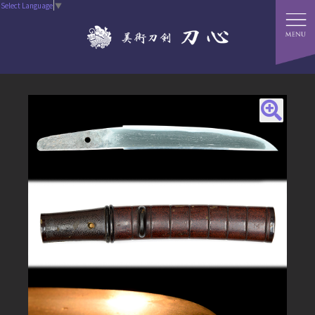
Select Language
▼